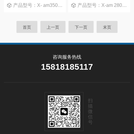
产品型号：X- am3500 套装
产品型号：X-am 2800 配置版
首页
上一页
下一页
末页
咨询服务热线
15818185117
扫
描
微
信
号