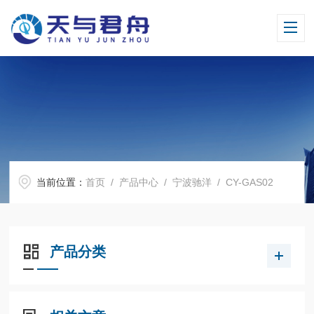
当前位置：
首页
/
产品中心
/
宁波驰洋
/
CY-GAS02
产品分类