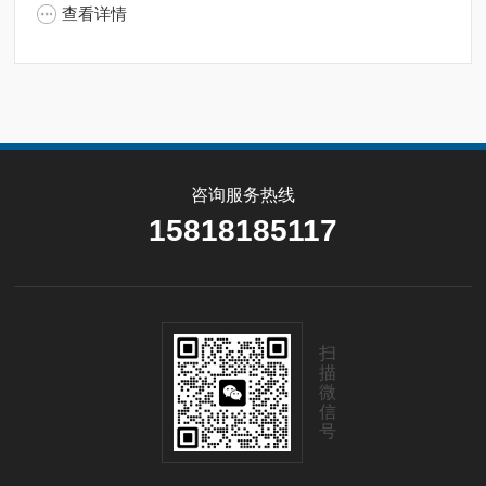
查看详情
咨询服务热线
15818185117
扫
描
微
信
号