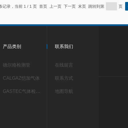
 条记录，当前 1 / 1 页 首页 上一页 下一页 末页 跳转到第
页
产品类别
联系我们
德尔格检测管
在线留言
CALGAZ恺加气体
联系方式
GASTEC气体检测管
地图导航