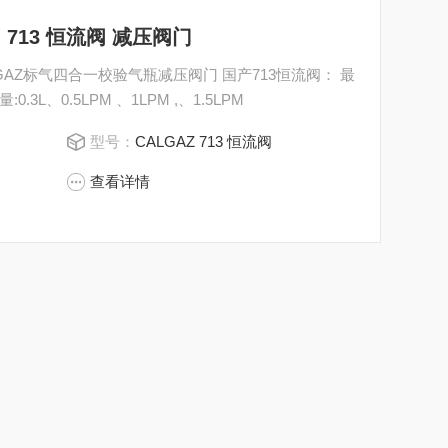
加 713 恒流阀 减压阀门
LGAZ标气四合一校验气瓶减压阀门 国产713恒流阀： 最
:0.3L、0.5LPM 、1LPM ,、1.5LPM
型号：
CALGAZ 713 恒流阀
查看详情