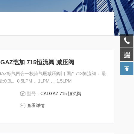
ALGAZ恺加 715恒流阀 减压阀
LGAZ标气四合一校验气瓶减压阀门 国产713恒流阀： 最
0.3L、0.5LPM 、1LPM ,、1.5LPM
型号：
CALGAZ 715 恒流阀
查看详情