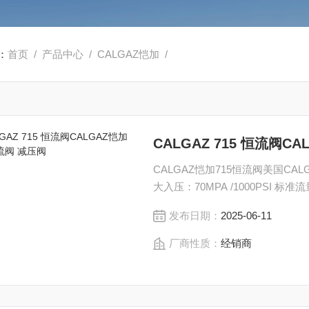
：
首页
/
产品中心
/
CALGAZ恺加
/
CALGAZ 715 恒流阀C
CALGAZ恺加715恒流阀美国CA
大入压：70MPA /1000PSI 标准流量:
发布日期：
2025-06-11
厂商性质：
经销商