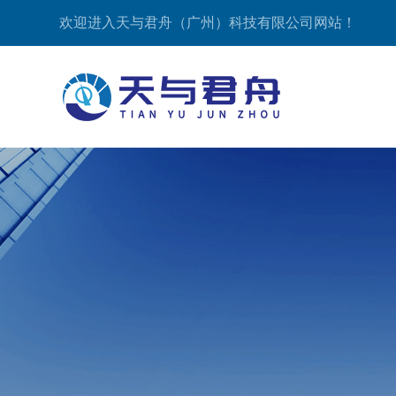
欢迎进入天与君舟（广州）科技有限公司网站！