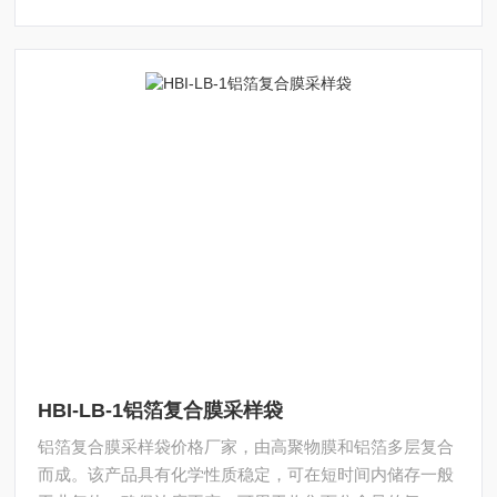
HBI-LB-1铝箔复合膜采样袋
铝箔复合膜采样袋价格厂家，由高聚物膜和铝箔多层复合
而成。该产品具有化学性质稳定，可在短时间内储存一般