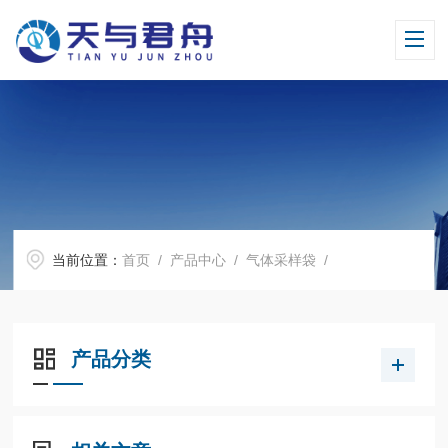
当前位置：
首页
/
产品中心
/
气体采样袋
/
产品分类