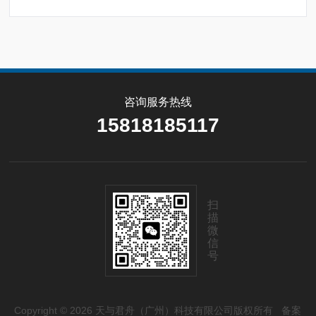
咨询服务热线
15818185117
扫
描
微
信
号
Copyright © 2026 天与君舟（广州）科技有限公司版权所有
备案