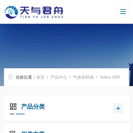
当前位置：
首页
/
产品中心
/
气体采样袋
/
Teflon FEP 特氟龙气体采样袋
产品分类