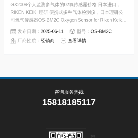
GX2009个人监测多气体的02氧传感器价格 日本进口，
RIKEN KEIKI 理研 便携式多种气体检测仪，日本理研公
司氧气传感器OS-BM2C Oxygen Sensor for Riken Keiki
GX-2009
发布日期：
2025-06-11
型号：
OS-BM2C
厂商性质：
经销商
查看详情
咨询服务热线
15818185117
扫