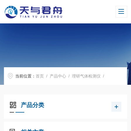
当前位置：
首页
/
产品中心
/
理研气体检测仪
/
产品分类