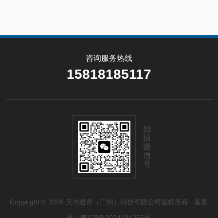
咨询服务热线
15818185117
扫
描
微
信
号
Copyright © 2026 天与君舟（广州）科技有限公司版权所有
备案
号：粤ICP备2024194355号