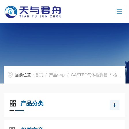
当前位置：
首页
/
产品中心
/
GASTEC气体检测管
/
检测管切割器
产品分类