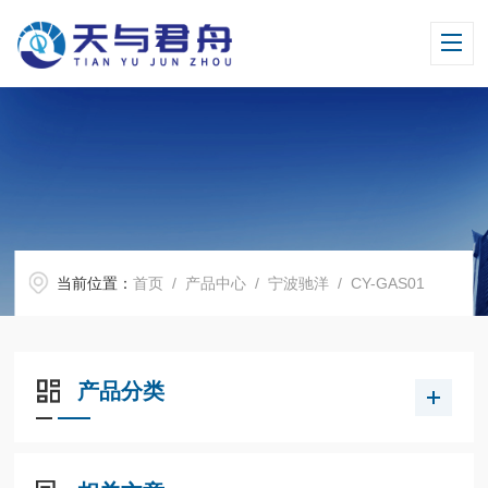
当前位置：
首页
/
产品中心
/
宁波驰洋
/
CY-GAS01
产品分类