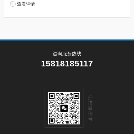
查看详情
咨询服务热线
15818185117
扫
描
微
信
号