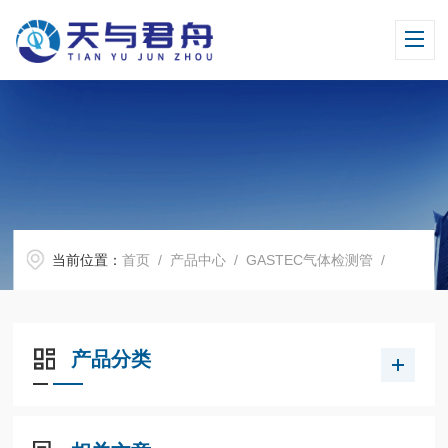
当前位置：
首页
/
产品中心
/
GASTEC气体检测管
/
产品分类