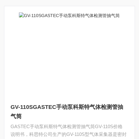
GV-110SGASTEC手动泵科斯特气体检测管抽
气筒
GASTEC手动泵科斯特气体检测管抽气筒GV-110S价格
说明书，科思特公司生产的GV-110S型气体采集器是密封