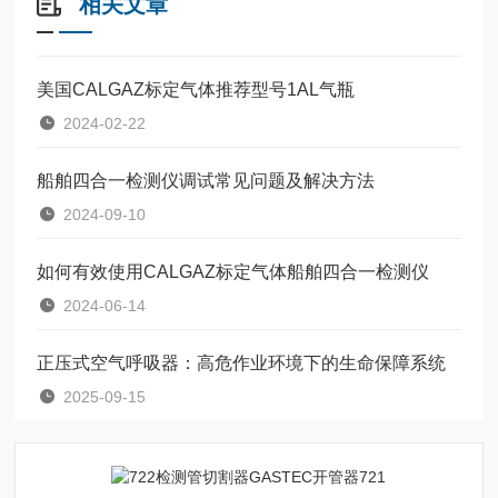
相关文章
美国CALGAZ标定气体推荐型号1AL气瓶
2024-02-22
船舶四合一检测仪调试常见问题及解决方法
2024-09-10
如何有效使用CALGAZ标定气体船舶四合一检测仪
2024-06-14
正压式空气呼吸器：高危作业环境下的生命保障系统
2025-09-15