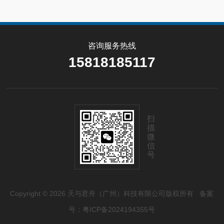
咨询服务热线
15818185117
扫
描
微
信
号
Copyright © 2026 天与君舟（广州）科技有限公司版权所有
备案
号：粤ICP备2024194355号