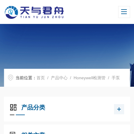
当前位置：
首页
/
产品中心
/
Honeywell检测管
/
手泵
产品分类