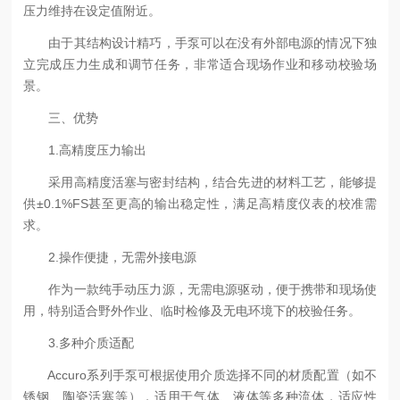
压力维持在设定值附近。
由于其结构设计精巧，手泵可以在没有外部电源的情况下独
立完成压力生成和调节任务，非常适合现场作业和移动校验场
景。
三、优势
1.高精度压力输出
采用高精度活塞与密封结构，结合先进的材料工艺，能够提
供±0.1%FS甚至更高的输出稳定性，满足高精度仪表的校准需
求。
2.操作便捷，无需外接电源
作为一款纯手动压力源，无需电源驱动，便于携带和现场使
用，特别适合野外作业、临时检修及无电环境下的校验任务。
3.多种介质适配
Accuro系列手泵可根据使用介质选择不同的材质配置（如不
锈钢、陶瓷活塞等），适用于气体、液体等多种流体，适应性