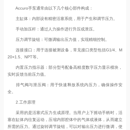
Accuro手泵通常由以下几个核心部件构成：
主缸体：内部设有精密活塞系统，用于产生和调节压力。
手动加压杆：通过人力操作进行升压或泄压。
压力调节旋钮：可微调输出压力值，实现精细控制。
连接接口：用于连接被测设备，常见接口类型包括G1/4、M
20×1.5、NPT等。
内置压力指示器：部分型号配备高精度数字压力显示模块，
实时反馈当前压力值。
排气阀与泄压阀：用于快速释放系统内压力，确保操作安
全。
2.工作原理
采用的是活塞式压力生成原理。当用户上下摇动手柄时，活
塞在缸体内往复运动，压缩内部腔体中的气体或液体，从而建立
所需的压力。通过旋转调节旋钮，可以对输出压力进行微调，使