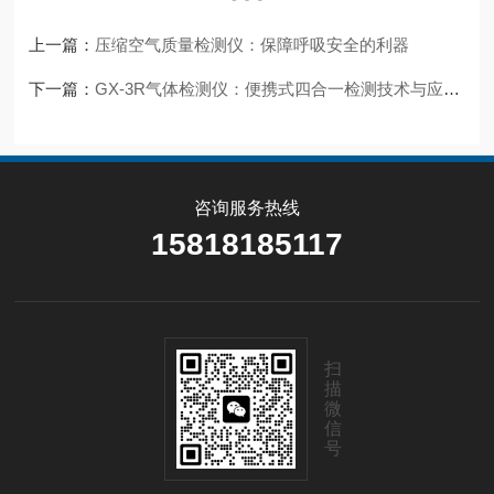
上一篇：
压缩空气质量检测仪：保障呼吸安全的利器
下一篇：
GX-3R气体检测仪：便携式四合一检测技术与应用解析
咨询服务热线
15818185117
扫
描
微
信
号