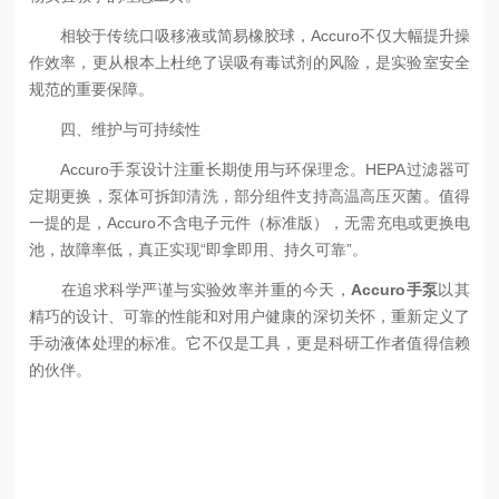
相较于传统口吸移液或简易橡胶球，Accuro不仅大幅提升操
作效率，更从根本上杜绝了误吸有毒试剂的风险，是实验室安全
规范的重要保障。
四、维护与可持续性
Accuro手泵设计注重长期使用与环保理念。HEPA过滤器可
定期更换，泵体可拆卸清洗，部分组件支持高温高压灭菌。值得
一提的是，Accuro不含电子元件（标准版），无需充电或更换电
池，故障率低，真正实现“即拿即用、持久可靠”。
在追求科学严谨与实验效率并重的今天，
Accuro手泵
以其
精巧的设计、可靠的性能和对用户健康的深切关怀，重新定义了
手动液体处理的标准。它不仅是工具，更是科研工作者值得信赖
的伙伴。