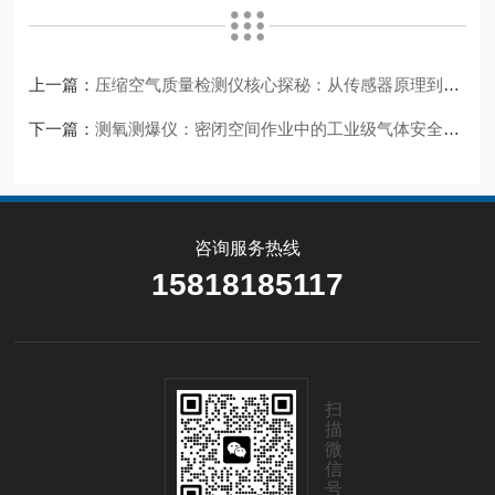
上一篇：
压缩空气质量检测仪核心探秘：从传感器原理到数据处理流程
下一篇：
测氧测爆仪：密闭空间作业中的工业级气体安全监测终端
咨询服务热线
15818185117
扫
描
微
信
号