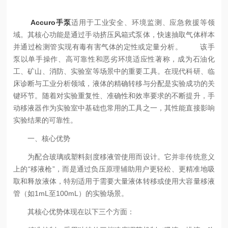
Accuro手泵
适用于工业安全、环境监测、应急救援等领
域。其核心功能是通过手动挤压风箱式泵体，快速抽取气体样本
并通过检测管实现有毒有害气体的定性或定量分析。
该手
泵以单手操作、高可靠性和恶劣环境适应性著称，成为石油化
工、矿山、消防、实验室等场景中的重要工具。在现代科研、临
床诊断与工业分析领域，液体的精确转移与分配是实验成功的关
键环节。随着对实验重复性、准确性和效率要求的不断提升，手
动移液器作为实验室中基础也常用的工具之一，其性能直接影响
实验结果的可靠性。
一、核心优势
为配合玻璃或塑料刻度移液管使用而设计。它并非传统意义
上的“移液枪”，而是通过负压原理辅助用户更轻松、更精准地吸
取和释放液体，特别适用于需要大量液体转移或使用大容量移液
管（如1mL至100mL）的实验场景。
其核心优势体现在以下三个方面：