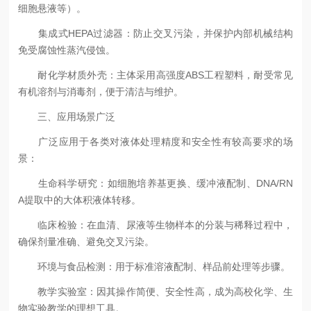
细胞悬液等）。
集成式HEPA过滤器：防止交叉污染，并保护内部机械结构
免受腐蚀性蒸汽侵蚀。
耐化学材质外壳：主体采用高强度ABS工程塑料，耐受常见
有机溶剂与消毒剂，便于清洁与维护。
三、应用场景广泛
广泛应用于各类对液体处理精度和安全性有较高要求的场
景：
生命科学研究：如细胞培养基更换、缓冲液配制、DNA/RN
A提取中的大体积液体转移。
临床检验：在血清、尿液等生物样本的分装与稀释过程中，
确保剂量准确、避免交叉污染。
环境与食品检测：用于标准溶液配制、样品前处理等步骤。
教学实验室：因其操作简便、安全性高，成为高校化学、生
物实验教学的理想工具。