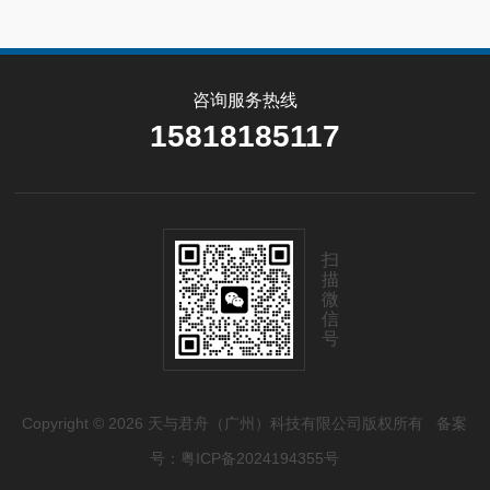
咨询服务热线
15818185117
扫
描
微
信
号
Copyright © 2026 天与君舟（广州）科技有限公司版权所有
备案
号：粤ICP备2024194355号