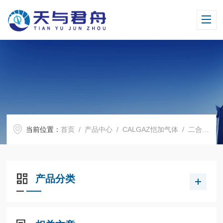
当前位置：
首页
/
产品中心
/
CALGAZ恺加气体
/
二合一标气
产品分类