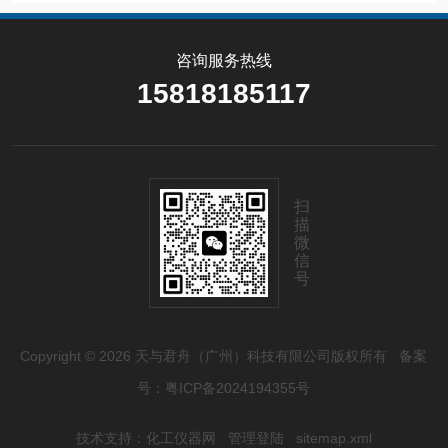
咨询服务热线
15818185117
扫
描
微
信
号
Copyright © 2026 天与君舟（广州）科技有限公司版权所有
备案
号：粤ICP备2024194355号
技术支持：
化工仪器网
管理登陆
sitemap.xml