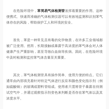
在危险环境中，
苯简易气体检测管
发挥着重要的作用。这种
便携式、快速而准确的气体检测仪器可以有效地监测和识别苯气
体存在的风险，帮助保护工人和环境的安全。
首先，苯是一种常见且有毒的化学物质，在许多工业领域都
被广泛使用。然而，长期接触或暴露于高浓度的苯气体会对人体
健康产生严重影响，甚至导致白血病等疾病。因此，在危险环境
中及时检测和监控苯气体含量至关重要。
其次，苯气体检测管具有操作简单、使用方便的特点。它们
通常由内部填充着针对特定气体进行反应和颜色变化指示剂（例
如硫酸铜）的玻璃或塑料管组成。使用者只需将管子暴露在待测
试空气中，并通过观察指示剂变色来判断是否存在苯气体以及其
浓度水平。