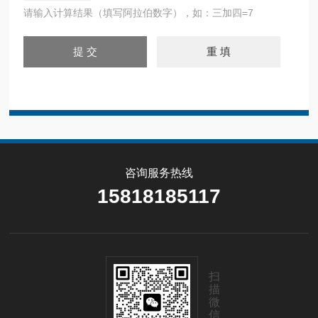
请输入计算结果（填写阿拉伯数字），如：三加四=7
咨询服务热线
15818185117
扫
描
微
信