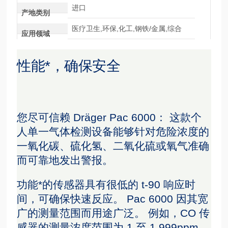
进口
产地类别
医疗卫生,环保,化工,钢铁/金属,综合
应用领域
性能*，确保安全
您尽可信赖 Dräger Pac 6000： 这款个
人单一气体检测设备能够针对危险浓度的
一氧化碳、硫化氢、二氧化硫或氧气准确
而可靠地发出警报。
功能*的传感器具有很低的 t-90 响应时
间，可确保快速反应。 Pac 6000 因其宽
广的测量范围而用途广泛。 例如，CO 传
感器的测量浓度范围为 1 至 1,999ppm，