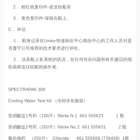
2． 粉红色复印件-发送给船东
3． 黄色复印件-保留在船上。
C． 评估
1． 航海记录在Unitor快速响应中心将由中心的工作人员对是
否遵守公司推荐的技术要求进行评价。
2． 涉及船上各系统的状况，在任何存在问题和有关建议的报
告函将送往轮船的操作者。
SPECTRAPAK 309
Cooling Water Test Kit （冷却水化验箱）
亚硝酸盐1号药（100片）Nitrite N.1 661 555623 1 瓶
亚硝酸盐2号药（250片）Nitrite No.2 661 555631 2 瓶
氯化物药 （250片） Chloride 661 555656 (739458) 1瓶