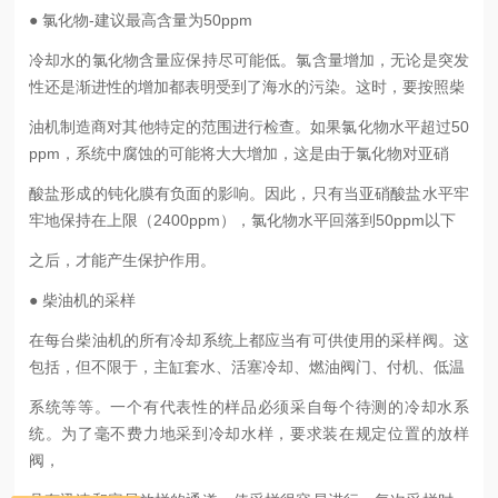
● 氯化物-建议最高含量为50ppm
冷却水的氯化物含量应保持尽可能低。氯含量增加，无论是突发
性还是渐进性的增加都表明受到了海水的污染。这时，要按照柴
油机制造商对其他特定的范围进行检查。如果氯化物水平超过50
ppm，系统中腐蚀的可能将大大增加，这是由于氯化物对亚硝
酸盐形成的钝化膜有负面的影响。因此，只有当亚硝酸盐水平牢
牢地保持在上限（2400ppm），氯化物水平回落到50ppm以下
之后，才能产生保护作用。
● 柴油机的采样
在每台柴油机的所有冷却系统上都应当有可供使用的采样阀。这
包括，但不限于，主缸套水、活塞冷却、燃油阀门、付机、低温
系统等等。一个有代表性的样品必须采自每个待测的冷却水系
统。为了毫不费力地采到冷却水样，要求装在规定位置的放样
阀，