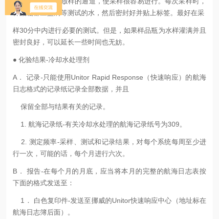
具有迅速和容易放样的通道，使采样很容易进行。每次采样时，
样品瓶都应盛满等测试的水，然后密封好并贴上标签。最好在采
样30分中内进行必要的测试。但是，如果样品瓶为水样灌满并且
密封良好，可以延长一些时间也无妨。
● 化验结果-冷却水处理剂
A． 记录-只能使用Unitor Rapid Response（快速响应）的航海
日志格式的记录纸记录全部数据，并且
保留全部与结果有关的记录。
1. 航海记录纸-有关冷却水处理的航海记录纸号为309。
2. 测定频率-采样、测试和记录结果，对每个系统每周至少进
行一次，可能的话，每个月进行六次。
B． 报告-在每个月的月底，应当将本月的完整的航海日志表按
下面的格式发送至：
1． 白色复印件-发送至挪威的Unitor快速响应中心（地址标在
航海日志簿后面）。