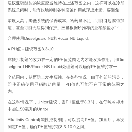
建议亚硝酸盐的浓度应当维持在上述范围之内，这样可以在冷却
系统关闭时，能有效地抑制各种腐蚀作用或形成水垢。要避免
浓度太高，降低系统的保养成本。给药量不足，可能引起腐蚀加
速，甚至可能无法得到保护。应当根据所推荐的亚硝酸盐水平，
合理使用Dieselguard NB和Rocor NB Liquid。
● PH值－建议范围8.3-10
腐蚀抑制剂的效力在一定的PH值范围之内才能发挥作用。用Die
selguard NB/Rocor NB Liquid处理剂可以确保PH值维持在一
个范围内，从而防止发生腐蚀。在某些情况，由于外部的污染，
即使正确使用亚硝酸盐的量，PH值也可能不在正常的范围之
内。
在这种情况下，Unitor建议，当PH值低于8.3时，在每吨冷却水
中加进50毫升的Unitor
Alkatinity Control(碱性控制剂)，可以提高PH值。加量后，再次
测定PH值，确保PH值维持在8.3-10.0之间。