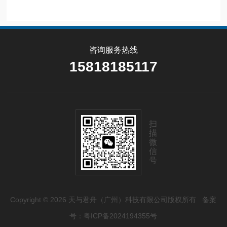
咨询服务热线
15818185117
扫
描
微
信
号
Copyright © 2026 天与君舟（广州）科技有限公司版权所有
备案
号：粤ICP备2024194355号