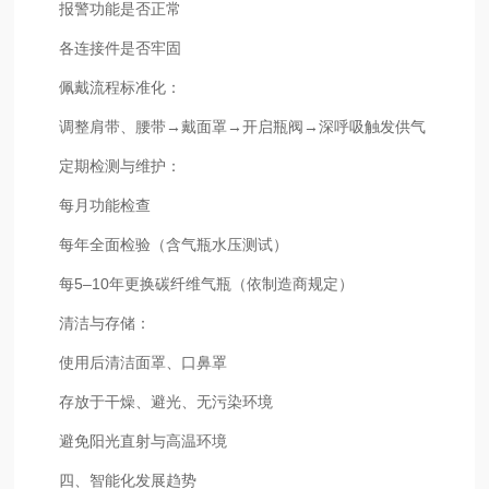
报警功能是否正常
各连接件是否牢固
佩戴流程标准化：
调整肩带、腰带→戴面罩→开启瓶阀→深呼吸触发供气
定期检测与维护：
每月功能检查
每年全面检验（含气瓶水压测试）
每5–10年更换碳纤维气瓶（依制造商规定）
清洁与存储：
使用后清洁面罩、口鼻罩
存放于干燥、避光、无污染环境
避免阳光直射与高温环境
四、智能化发展趋势