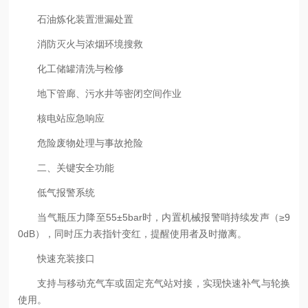
石油炼化装置泄漏处置
消防灭火与浓烟环境搜救
化工储罐清洗与检修
地下管廊、污水井等密闭空间作业
核电站应急响应
危险废物处理与事故抢险
二、关键安全功能
低气报警系统
当气瓶压力降至55±5bar时，内置机械报警哨持续发声（≥9
0dB），同时压力表指针变红，提醒使用者及时撤离。
快速充装接口
支持与移动充气车或固定充气站对接，实现快速补气与轮换
使用。