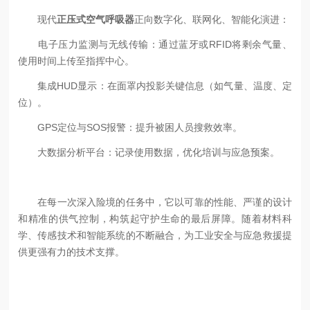
现代
正压式空气呼吸器
正向数字化、联网化、智能化演进：
电子压力监测与无线传输：通过蓝牙或RFID将剩余气量、
使用时间上传至指挥中心。
集成HUD显示：在面罩内投影关键信息（如气量、温度、定
位）。
GPS定位与SOS报警：提升被困人员搜救效率。
大数据分析平台：记录使用数据，优化培训与应急预案。
在每一次深入险境的任务中，它以可靠的性能、严谨的设计
和精准的供气控制，构筑起守护生命的最后屏障。随着材料科
学、传感技术和智能系统的不断融合，为工业安全与应急救援提
供更强有力的技术支撑。