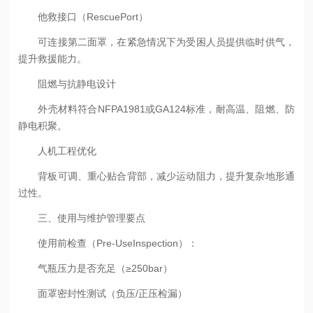
他救接口（RescuePort）
可连接第二面罩，在紧急情况下为受困人员提供临时供气，
提升救援能力。
阻燃与抗静电设计
外壳材料符合NFPA1981或GA124标准，耐高温、阻燃、防
静电积聚。
人机工程优化
背板可调、重心贴合背部，减少运动阻力，提升复杂地形通
过性。
三、使用与维护管理要点
使用前检查（Pre-UseInspection）：
气瓶压力是否充足（≥250bar）
面罩密封性测试（负压/正压检漏）