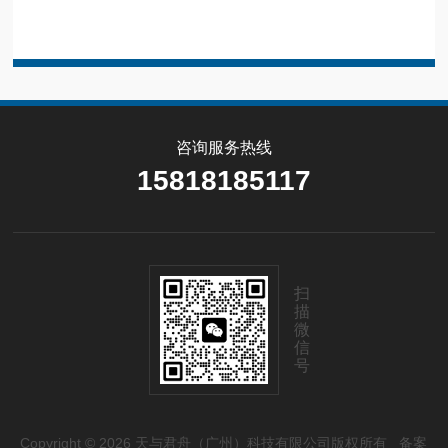
咨询服务热线
15818185117
扫
描
微
信
号
Copyright © 2026 天与君舟（广州）科技有限公司版权所有
备案