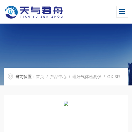
当前位置：
首页
/
产品中心
/
理研气体检测仪
/
GX-3R气体检测仪