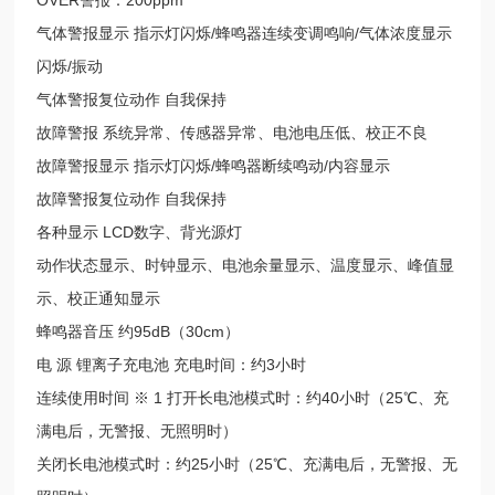
气体警报显示 指示灯闪烁/蜂鸣器连续变调鸣响/气体浓度显示
闪烁/振动
气体警报复位动作 自我保持
故障警报 系统异常、传感器异常、电池电压低、校正不良
故障警报显示 指示灯闪烁/蜂鸣器断续鸣动/内容显示
故障警报复位动作 自我保持
各种显示 LCD数字、背光源灯
动作状态显示、时钟显示、电池余量显示、温度显示、峰值显
示、校正通知显示
蜂鸣器音压 约95dB（30cm）
电 源 锂离子充电池 充电时间：约3小时
连续使用时间 ※ 1 打开长电池模式时：约40小时（25℃、充
满电后，无警报、无照明时）
关闭长电池模式时：约25小时（25℃、充满电后，无警报、无