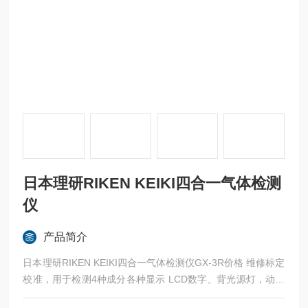
日本理研RIKEN KEIKI四合一气体检测
仪
产品简介
日本理研RIKEN KEIKI四合一气体检测仪GX-3R价格 维修标定
校准，用于检测4种成分各种显示 LCD数字、背光源灯，动作
状态显示、时钟显示、电池余量显示、温度显示、峰值显示、