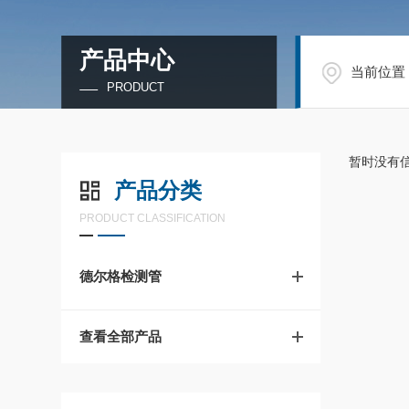
产品中心
当前位置
PRODUCT
暂时没有
产品分类
PRODUCT CLASSIFICATION
德尔格检测管
查看全部产品