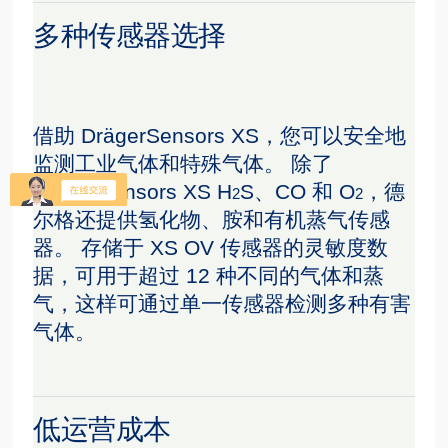
多种传感器选择
借助 DrägerSensors XS，您可以安全地
监测工业气体和特殊气体。 除了
DrägerSensors XS H
S、CO 和 O
，德
2
2
尔格还提供氢化物、胺和有机蒸气传感
器。 存储于 XS OV 传感器的灵敏度数
据，可用于超过 12 种不同的气体和蒸
气，这样可通过单一传感器检测多种有害
气体。
低运营成本