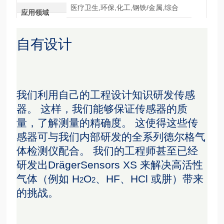
医疗卫生,环保,化工,钢铁/金属,综合
应用领域
自有设计
我们利用自己的工程设计知识研发传感
器。 这样，我们能够保证传感器的质
量，了解测量的精确度。 这使得这些传
感器可与我们内部研发的全系列德尔格气
体检测仪配合。 我们的工程师甚至已经
研发出DrägerSensors XS 来解决高活性
气体（例如 H
O
、HF、HCl 或肼）带来
2
2
的挑战。