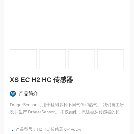
XS EC H2 HC 传感器
产品简介
DrägerSensor 可用于检测多种不同气体和蒸气。 我们自主研
发并生产 DrägerSensor。 不仅如此，您还会从传感器的长使
用寿命和低运营成 本中受益。
产品型号：H2 HC 传感器 0-4VoL%