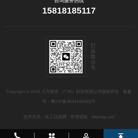
咨询服务热线
15818185117
扫
描
微
信
号
Copyright © 2026 天与君舟（广州）科技有限公司版权所有
备案
号：粤ICP备2024194355号
技术支持：
化工仪器网
管理登陆
sitemap.xml