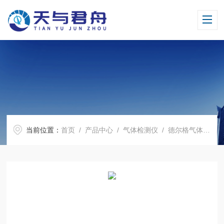
当前位置：
首页
/
产品中心
/
气体检测仪
/
德尔格气体传感器