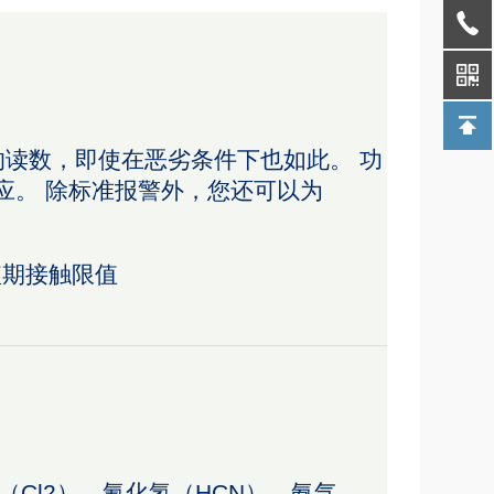
准可靠的读数，即使在恶劣条件下也如此。 功
反应。 除标准报警外，您还可以为
 短期接触限值
气（Cl2）、氰化氢（HCN）、氨气