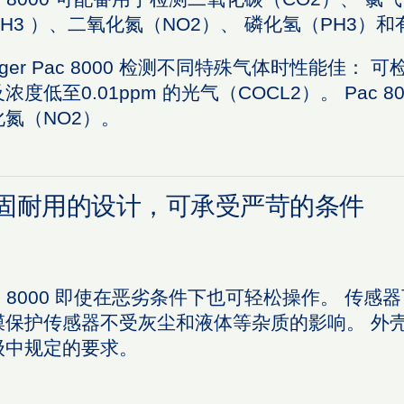
H3 ）、二氧化氮（NO2）、 磷化氢（PH3）和
äger Pac 8000 检测不同特殊气体时性能佳： 可
浓度低至0.01ppm 的光气（COCL2）。 Pac 8
化氮（NO2）。
固耐用的设计，可承受严苛的条件
c 8000 即使在恶劣条件下也可轻松操作。 传感器可
膜保护传感器不受灰尘和液体等杂质的影响。 外壳防
级中规定的要求。