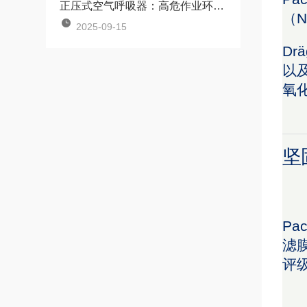
正压式空气呼吸器：高危作业环境下的生命保障系统
（N
2025-09-15
Dr
以及
氧
坚
Pa
滤
评