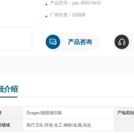
产品型号：pac 8000 NH3
厂商性质：经销商
产品咨询
细介绍
牌
Drager/德国德尔格
产地类
用领域
医疗卫生,环保,化工,钢铁/金属,综合