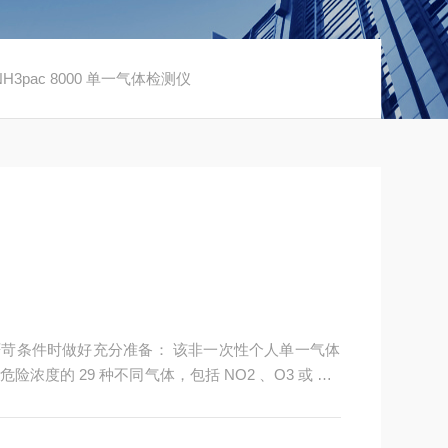
0 NH3pac 8000 单一气体检测仪
您在面对严苛条件时做好充分准备： 该非一次性个人单一气体
度的 29 种不同气体，包括 NO2 、O3 或 CO
ger Gas Detection Connect 系统。