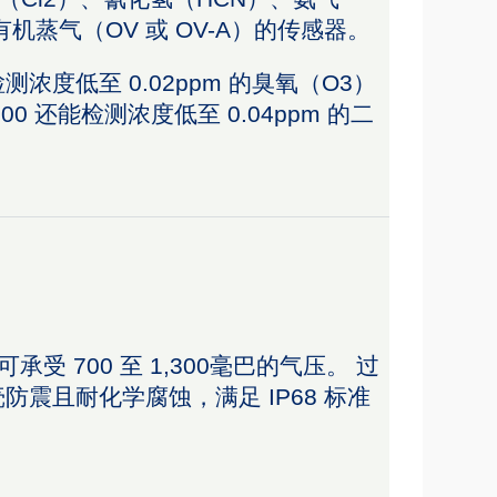
有机蒸气（OV 或 OV-A）的传感器。
检测浓度低至 0.02ppm 的臭氧（O3）
000 还能检测浓度低至 0.04ppm 的二
承受 700 至 1,300毫巴的气压。 过
震且耐化学腐蚀，满足 IP68 标准