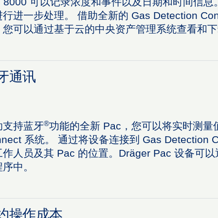
ac 8000 可以记录浓度和事件以及日期和时间信
行进一步处理。 借助全新的 Gas Detection Con
，您可以通过基于云的中央资产管理系统查看和下
牙通讯
®
助支持蓝牙
功能的全新 Pac，您可以将实时测量值无线传输
nnect 系统。 通过将设备连接到 Gas Detecti
作人员及其 Pac 的位置。Dräger Pac 设备可
程序中。
约操作成本