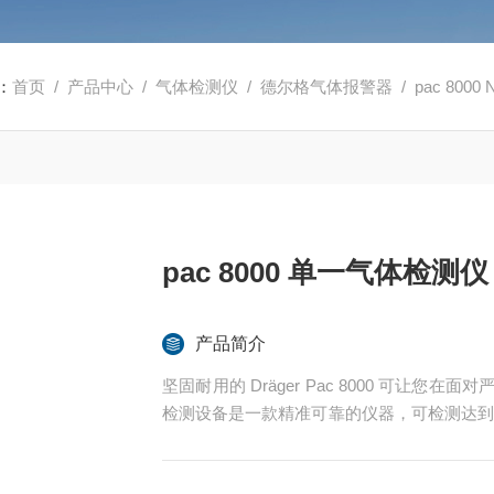
：
首页
/
产品中心
/
气体检测仪
/
德尔格气体报警器
/ pac 800
pac 8000 单一气体检测仪
产品简介
坚固耐用的 Dräger Pac 8000 可让
检测设备是一款精准可靠的仪器，可检测达到危险浓
Cl2 等特殊气体。测量数据可通过蓝牙®轻松传输至 Drä