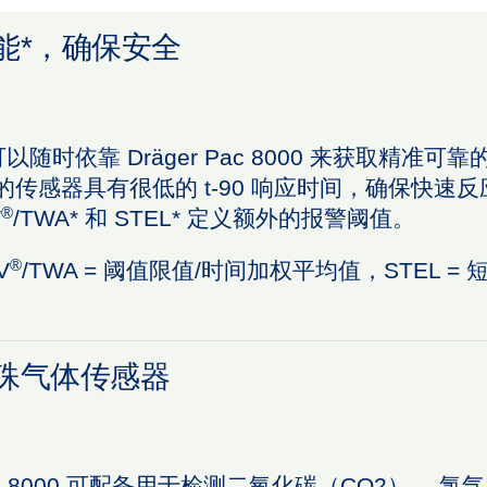
能*，确保安全
以随时依靠 Dräger Pac 8000 来获取精
*的传感器具有很低的 t-90 响应时间，确保快速
®
V
/TWA* 和 STEL* 定义额外的报警阈值。
®
V
/TWA = 阈值限值/时间加权平均值，STEL =
殊气体传感器
c 8000 可配备用于检测二氧化碳（CO2）、 氯