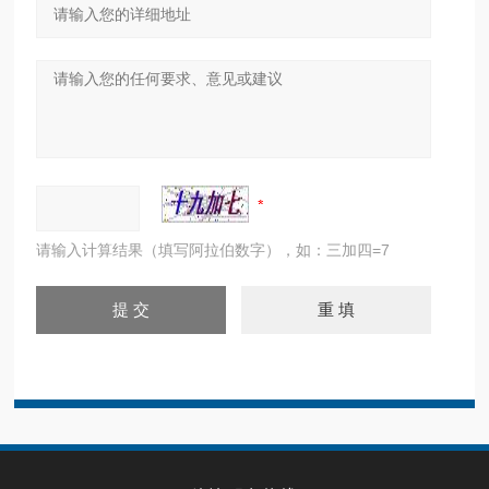
请输入计算结果（填写阿拉伯数字），如：三加四=7