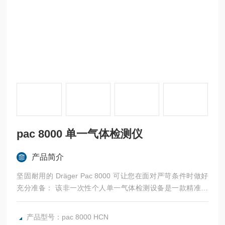
pac 8000 单一气体检测仪
产品简介
坚固耐用的 Dräger Pac 8000 可让您在面对严苛条件时做好
充分准备： 该非一次性个人单一气体检测设备是一款精准可
靠的仪器，可检测达到危险浓度的 29 种不同气体，包括 NO2
、O3 或 COCl2 等特殊气体。测量数据可通过蓝牙®轻松传输
产品型号：pac 8000 HCN
至 Dräger Gas Detection Connect 系统。