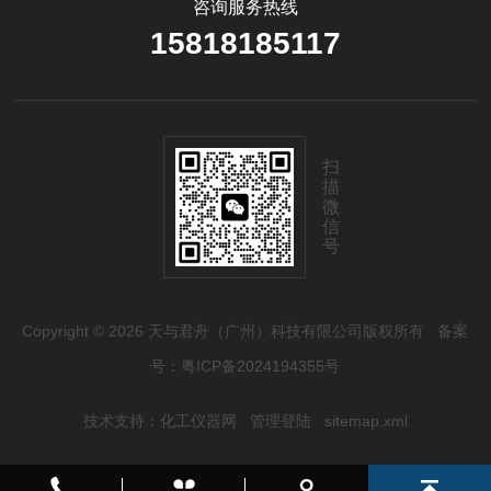
咨询服务热线
15818185117
扫
描
微
信
号
Copyright © 2026 天与君舟（广州）科技有限公司版权所有
备案
号：粤ICP备2024194355号
技术支持：
化工仪器网
管理登陆
sitemap.xml