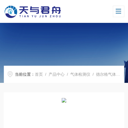
当前位置：
首页
/
产品中心
/
气体检测仪
/
德尔格气体报警器