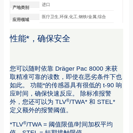
进口
产地类别
医疗卫生,环保,化工,钢铁/金属,综合
应用领域
性能*，确保安全
您可以随时依靠 Dräger Pac 8000 来获
取精准可靠的读数，即使在恶劣条件下也
如此。 功能*的传感器具有很低的 t-90 响
应时间，确保快速反应。 除标准报警
®
外，您还可以为 TLV
/TWA* 和 STEL*
定义额外的报警阈值。
®
*TLV
/TWA = 阈值限值/时间加权平均
值，STEL = 短期接触限值