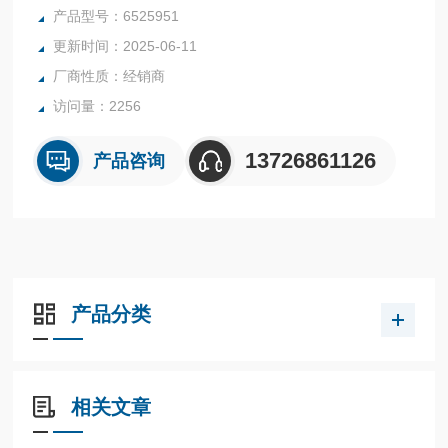
的监测效果。例如扩散在压缩空气中的一氧化碳、二氧化碳、
产品型号：6525951
水蒸气和油。 测量值既可以单独检测，也可以同时检测。
更新时间：2025-06-11
厂商性质：经销商
访问量：2256
13726861126
产品咨询
产品分类
相关文章