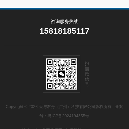
咨询服务热线
15818185117
扫
描
微
信
号
Copyright © 2026 天与君舟（广州）科技有限公司版权所有
备案
号：粤ICP备2024194355号