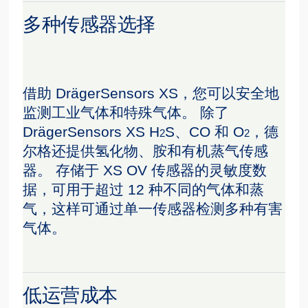
多种传感器选择
借助 DrägerSensors XS，您可以安全地
监测工业气体和特殊气体。 除了
DrägerSensors XS H
S、CO 和 O
，德
2
2
尔格还提供氢化物、胺和有机蒸气传感
器。 存储于 XS OV 传感器的灵敏度数
据，可用于超过 12 种不同的气体和蒸
气，这样可通过单一传感器检测多种有害
气体。
低运营成本