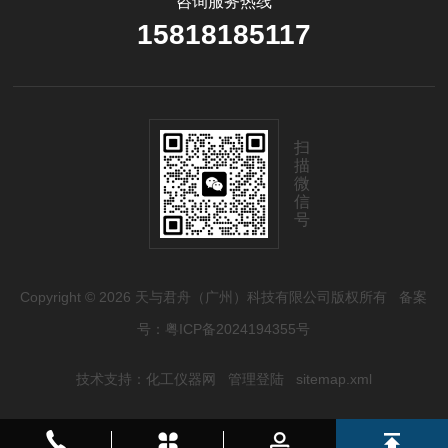
咨询服务热线
15818185117
扫
描
微
信
号
Copyright © 2026 天与君舟（广州）科技有限公司版权所有
备案
号：粤ICP备2024194355号
技术支持：
化工仪器网
管理登陆
sitemap.xml