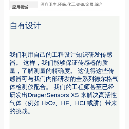
医疗卫生,环保,化工,钢铁/金属,综合
应用领域
自有设计
我们利用自己的工程设计知识研发传感
器。 这样，我们能够保证传感器的质
量，了解测量的精确度。 这使得这些传
感器可与我们内部研发的全系列德尔格气
体检测仪配合。 我们的工程师甚至已经
研发出DrägerSensors XS 来解决高活性
气体（例如 H
O
、HF、HCl 或肼）带来
2
2
的挑战。