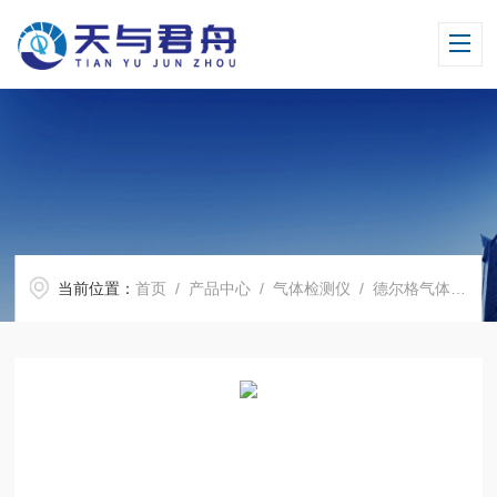
当前位置：
首页
/
产品中心
/
气体检测仪
/
德尔格气体传感器