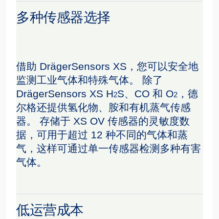
多种传感器选择
借助 DrägerSensors XS，您可以安全地
监测工业气体和特殊气体。 除了
DrägerSensors XS H
S、CO 和 O
，德
2
2
尔格还提供氢化物、胺和有机蒸气传感
器。 存储于 XS OV 传感器的灵敏度数
据，可用于超过 12 种不同的气体和蒸
气，这样可通过单一传感器检测多种有害
气体。
低运营成本