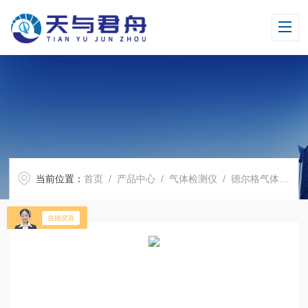
当前位置：
首页
/
产品中心
/
气体检测仪
/
德尔格气体传感器