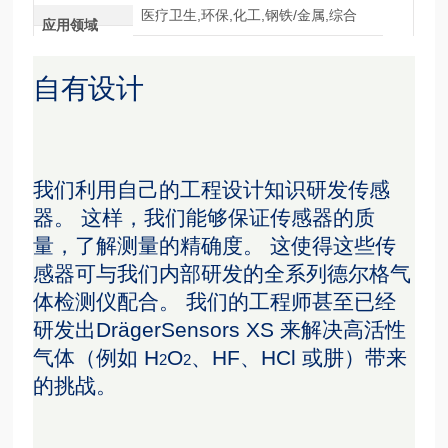
医疗卫生,环保,化工,钢铁/金属,综合
应用领域
自有设计
我们利用自己的工程设计知识研发传感
器。 这样，我们能够保证传感器的质
量，了解测量的精确度。 这使得这些传
感器可与我们内部研发的全系列德尔格气
体检测仪配合。 我们的工程师甚至已经
研发出DrägerSensors XS 来解决高活性
气体（例如 H
O
、HF、HCl 或肼）带来
2
2
的挑战。