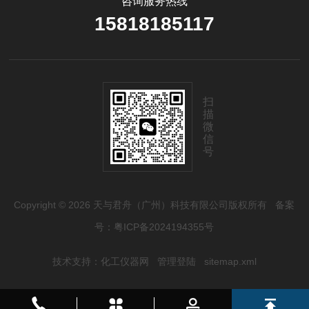
咨询服务热线
15818185117
扫
描
微
信
号
Copyright © 2026 天与君舟（广州）科技有限公司版权所有
备案
号：粤ICP备2024194355号
技术支持：
化工仪器网
管理登陆
sitemap.xml