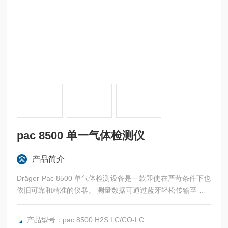
pac 8500 单一气体检测仪
产品简介
Dräger Pac 8500 单气体检测设备是一款即使在严苛条件下也
依旧可靠和精准的仪器。 测量数据可通过蓝牙轻松传输至 Drä
ger Gas Detection Connect系统。 该设备可配备氢气补偿型
CO 传感器或德尔格双传感器。 这样可让您同时测量两种气
产品型号：pac 8500 H2S LC/CO-LC
体： H2S 和 CO、H2S 和 O2 或 O2 和 CO。