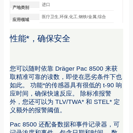
进口
产地类别
医疗卫生,环保,化工,钢铁/金属,综合
应用领域
性能*，确保安全
您可以随时依靠 Dräger Pac 8500 来获
取精准可靠的读数，即使在恶劣条件下也
如此。 功能*的传感器具有很低的 t-90 响
应时间，确保快速反应。 除标准报警
外，您还可以为 TLV/TWA* 和 STEL* 定
义额外的报警阈值。
Pac 8500 还配备数据和事件记录器，可
记录浓度和事件，包含日期和时间。 数