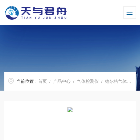
当前位置：
首页
/
产品中心
/
气体检测仪
/
德尔格气体报警器