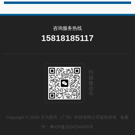
咨询服务热线
15818185117
扫
描
微
信
号
Copyright © 2026 天与君舟（广州）科技有限公司版权所有
备案
号：粤ICP备2024194355号