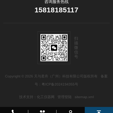
咨询服务热线
15818185117
扫
描
微
信
号
Copyright © 2026 天与君舟（广州）科技有限公司版权所有
备案
号：粤ICP备2024194355号
技术支持：
化工仪器网
管理登陆
sitemap.xml