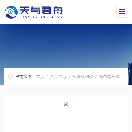
当前位置：
首页
/
产品中心
/
气体检测仪
/
德尔格气体报警器