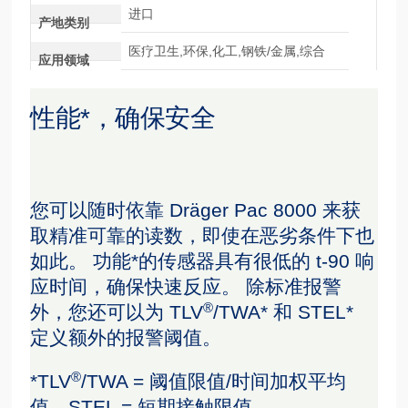
进口
产地类别
医疗卫生,环保,化工,钢铁/金属,综合
应用领域
性能*，确保安全
您可以随时依靠 Dräger Pac 8000 来获
取精准可靠的读数，即使在恶劣条件下也
如此。 功能*的传感器具有很低的 t-90 响
应时间，确保快速反应。 除标准报警
®
外，您还可以为 TLV
/TWA* 和 STEL*
定义额外的报警阈值。
®
*TLV
/TWA = 阈值限值/时间加权平均
值，STEL = 短期接触限值