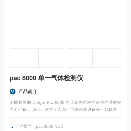
pac 8000 单一气体检测仪
产品简介
坚固耐用的 Dräger Pac 8000 可让您在面对严苛条件时做好
充分准备： 该非一次性个人单一气体检测设备是一款精准可
靠的仪器，可检测达到危险浓度的 29 种不同气体，包括 NO2
、O3 或 COCl2 等特殊气体。测量数据可通过蓝牙®轻松传输
产品型号：pac 8000 NO2
至 Dräger Gas Detection Connect 系统。