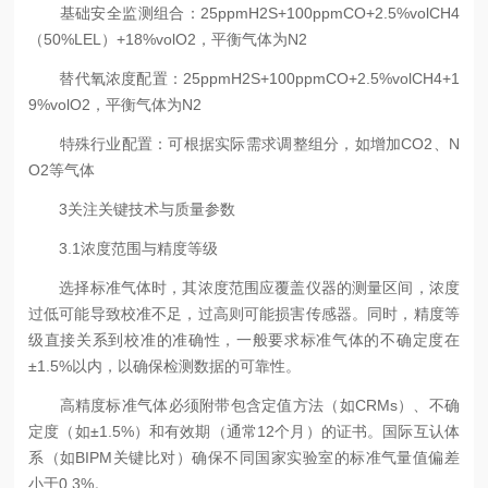
基础安全监测组合：25ppmH2S+100ppmCO+2.5%volCH4
（50%LEL）+18%volO2，平衡气体为N2
替代氧浓度配置：25ppmH2S+100ppmCO+2.5%volCH4+1
9%volO2，平衡气体为N2
特殊行业配置：可根据实际需求调整组分，如增加CO2、N
O2等气体
3关注关键技术与质量参数
3.1浓度范围与精度等级
选择标准气体时，其浓度范围应覆盖仪器的测量区间，浓度
过低可能导致校准不足，过高则可能损害传感器。同时，精度等
级直接关系到校准的准确性，一般要求标准气体的不确定度在
±1.5%以内，以确保检测数据的可靠性。
高精度标准气体必须附带包含定值方法（如CRMs）、不确
定度（如±1.5%）和有效期（通常12个月）的证书。国际互认体
系（如BIPM关键比对）确保不同国家实验室的标准气量值偏差
小于0.3%。