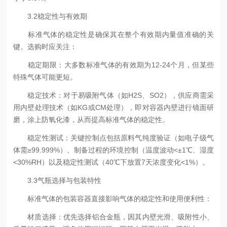
3.2稳定性与有效期
标准气体的稳定性是确保其在整个有效期内量值准确的关
键。选购时应关注：
稳定期限：大多数标准气体的有效期为12-24个月，但某些
特殊气体可能更短。
稳定技术：对于易吸附气体（如H2S、SO2），供应商需采
用内壁处理技术（如KG或CM处理），即对容器内壁进行镜面研
磨，涂上防氧化漆，从而提高标准气体的稳定性。
稳定性测试：关键控制点包括原料气纯度验证（如电子级气
体需≥99.999%）、制备过程的环境控制（温度波动<±1℃、湿度
<30%RH）以及稳定性测试（40℃下放置7天浓度变化<1%）。
3.3气瓶选择与包装特性
标准气体的包装容器直接影响气体的稳定性和使用便利性：
材质选择：优先选择铝合金瓶，因其内壁光滑、吸附性小、