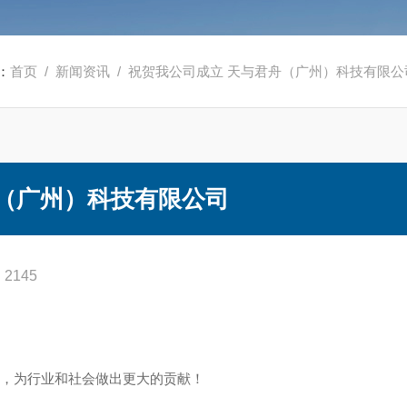
：
首页
/
新闻资讯
/ 祝贺我公司成立 天与君舟（广州）科技有限公
舟（广州）科技有限公司
2145
大，为行业和社会做出更大的贡献！