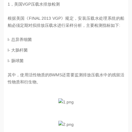
1，美国VGP压载水排放检测
根据美国《FINAL 2013 VGP》规定，安装压载水处理系统的船
舶必须定期对拟排放压载水进行采样分析，主要检测指标如下:
l- 总异养细菌
l- 大肠杆菌
l- 肠球菌
其中，使用活性物质的BWMS还需要监测排放压载水中的残留活
性物质和衍生物。