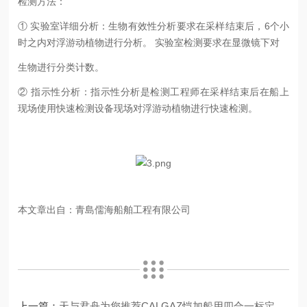
检测方法：
① 实验室详细分析：生物有效性分析要求在采样结束后，6个小
时之内对浮游动植物进行分析。 实验室检测要求在显微镜下对
生物进行分类计数。
② 指示性分析：指示性分析是检测工程师在采样结束后在船上
现场使用快速检测设备现场对浮游动植物进行快速检测。
本文章出自：青島儒海船舶工程有限公司
上一篇：
天与君舟为您推荐CALGAZ恺加船用四合一标定气体