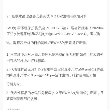
2，压载水处理设备安装调试IMO D-2生物有效性分析
IMO海洋环境保护委员会(MEPC 75)第75届会议批准了2020年
压载水管理系统调试试验指南(BWM.2/Circ.70/Rev.1)。调试测
试、取样和分析的目的是验证BWMS的安装是否正确。
1. 不管环境水对压载水管理系统构成的压力程度如何，均应该使
用当地的环境水进行测试。
2. 代表性样品应分析D-2标准中规定的最小尺寸≥50 μm的活体生
物和最小尺寸≥10 μm至< 50 μm活体生物，推荐使用指示性
分析方法。
3. 代表性样品的收集和分析应独立于BWMS制造商或供应商，且
要得到管理部门认可。