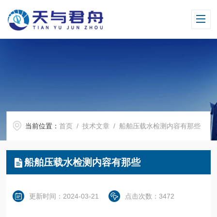
当前位置：
首页
/
技术文章
/ 船舶压载水检测内容有那些
船舶压载水检测内容有那些
更新时间：2024-03-21
点击次数：3472