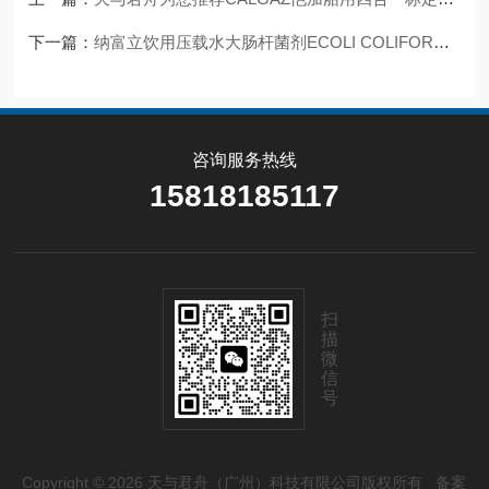
下一篇：
纳富立饮用压载水大肠杆菌剂ECOLI COLIFORM TEST SET 777932 NALFLEET
咨询服务热线
15818185117
扫
描
微
信
号
Copyright © 2026 天与君舟（广州）科技有限公司版权所有
备案