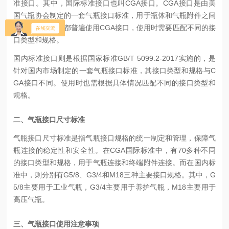
准接口。其中，国际标准接口也叫CGA接口。CGA接口是由美
国气瓶协会制定的一套气瓶接口标准，用于瓶体和气瓶附件之间
的连接。国际上都普遍使用CGA接口，使用时需要匹配不同的接
口类型和规格。
国内标准接口则是根据国家标准GB/T 5099.2-2017实施的，是
针对国内市场制定的一套气瓶接口标准，其接口类型和规格与C
GA接口不同。使用时也需根据具体情况匹配不同的接口类型和
规格。
二、气瓶接口尺寸标准
气瓶接口尺寸标准是指气瓶接口规格的统一制定和管理，保障气
瓶连接的稳定性和安全性。在CGA国际标准中，有70多种不同
的接口类型和规格，用于气瓶连接和终端附件连接。而在国内标
准中，则分别有G5/8、G3/4和M18三种主要接口规格。其中，G
5/8主要用于工业气瓶，G3/4主要用于养护气瓶，M18主要用于
高压气瓶。
三、气瓶接口使用注意事项