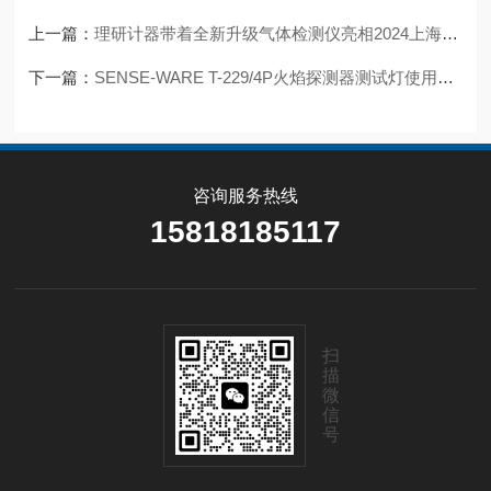
上一篇：
理研计器带着全新升级气体检测仪亮相2024上海国际半导体展
下一篇：
SENSE-WARE T-229/4P火焰探测器测试灯使用方法
咨询服务热线
15818185117
扫
描
微
信
号