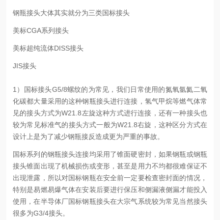
钢瓶接头大体其实就分为三类国标接头
美标CGA系列接头
美标超纯流体DISS接头
JIS接头
1）国标接头G5/8螺纹的为常见，我们日常使用的氮氧氩氦二氧
化碳都大量采用的这种钢瓶接头进行连接，氢气甲烷等燃气体常
见的接头方式为W21.8左旋这种方式进行连接，还有一种接头也
较为常见标准气的接头方式一般为W21.8右旋，这种区分方式在
设计上是为了减少钢瓶接反造成更为严重的事故。
国标系列的钢瓶接头连接均采用了锥面硬密封，如果钢瓶或钢瓶
接头锥面出现了机械损伤或变形，甚至是用力不均都很难保证不
出现泄露，所以对国标钢瓶在安全前一定要检查密封面的情况，
特别是易燃易爆气体在安装后要进行保压和侧漏液侧漏才能投入
使用，在半导体厂国标钢瓶接头在大宗气系统较为常见当然接头
很多为G3/4接头。