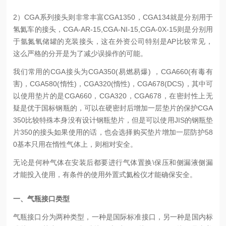
2）CGA系列接头则非常丰富CGA1350，CGA134就是分别用于
氢氦车的接头，CGA-AR-15,CGA-NI-15,CGA-0X-15则是分别用
于氩氮氧储罐的充装接头，这在外资公司特别是AP比较常见，
这么严格的分开是为了减少误操作的可能。
我们常用的CGA接头为CGA350(易燃易爆) ，CGA660(有毒有
害)，CGA580(惰性)，CGA320(惰性)，CGA678(DCS)，其中可
以使用垫片的是CGA660，CGA320，CGA678，在密封性上无
疑是优于国标钢瓶的，可以在硬密封后增加一层垫片的保护CGA
350比较特殊本身没有设计钢瓶垫片，但是可以使用JIS的钢瓶垫
片350的接头如果使用的话，也会选择购买垫片增加一层防护58
0基本只用在惰性气体上，则相对安全。
无论是何种气体在安装后都要进行气体置换\保压和侧漏液侧漏
才能投入使用，有条件的使用外置式氦检仪才能确保安全。
一、气瓶接口类型
气瓶接口分为两种类型，一种是国际标准接口，另一种是国内标